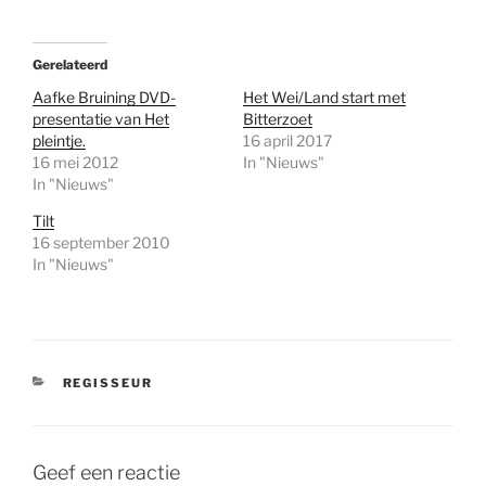
Gerelateerd
Aafke Bruining DVD-
Het Wei/Land start met
presentatie van Het
Bitterzoet
pleintje.
16 april 2017
16 mei 2012
In "Nieuws"
In "Nieuws"
Tilt
16 september 2010
In "Nieuws"
CATEGORIEËN
REGISSEUR
Geef een reactie