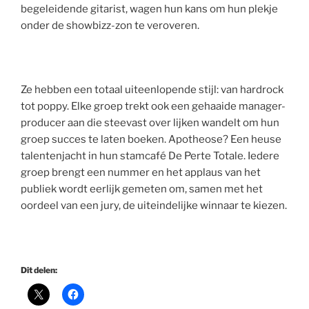
begeleidende gitarist, wagen hun kans om hun plekje
onder de showbizz-zon te veroveren.
Ze hebben een totaal uiteenlopende stijl: van hardrock
tot poppy. Elke groep trekt ook een gehaaide manager-
producer aan die steevast over lijken wandelt om hun
groep succes te laten boeken. Apotheose? Een heuse
talentenjacht in hun stamcafé De Perte Totale. Iedere
groep brengt een nummer en het applaus van het
publiek wordt eerlijk gemeten om, samen met het
oordeel van een jury, de uiteindelijke winnaar te kiezen.
Dit delen: