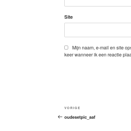
Site
Mijn naam, e-mail en site o
keer wanneer ik een reactie plaa
Bericht
Vorig
VORIGE
navigatie
bericht
oudesetpic_aaf