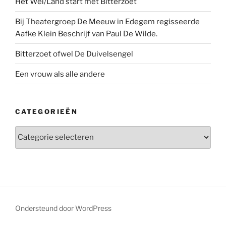
Het Wei/Land start met Bitterzoet
Bij Theatergroep De Meeuw in Edegem regisseerde
Aafke Klein Beschrijf van Paul De Wilde.
Bitterzoet ofwel De Duivelsengel
Een vrouw als alle andere
CATEGORIEËN
Categorieën
Ondersteund door WordPress