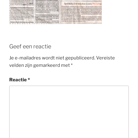
Geef een reactie
Je e-mailadres wordt niet gepubliceerd.
Vereiste
velden zijn gemarkeerd met
*
Reactie
*