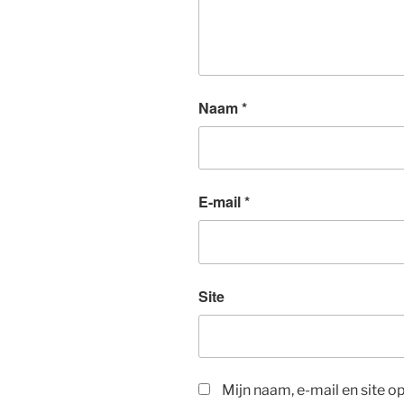
Naam
*
E-mail
*
Site
Mijn naam, e-mail en site 